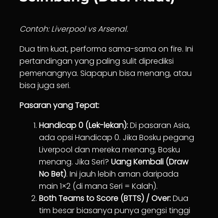
Contoh: Liverpool vs Arsenal.
Dua tim kuat, performa sama-sama on fire. Ini
pertandingan yang paling sulit diprediksi
pemenangnya. Siapapun bisa menang, atau
bisa juga seri.
Pasaran yang Tepat:
Handicap 0 (Lek-lekan):
Di pasaran Asia,
ada opsi Handicap 0. Jika Bosku pegang
Liverpool dan mereka menang, Bosku
menang. Jika Seri?
Uang Kembali (Draw
No Bet)
. Ini jauh lebih aman daripada
main 1×2 (di mana Seri = Kalah).
Both Teams to Score (BTTS) / Over:
Dua
tim besar biasanya punya gengsi tinggi