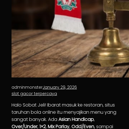
adminmonster
January 29, 2026
slot gacor terpercaya
Halo Sobat Jeli! Ibarat masuk ke restoran, situs
taruhan bola online itu menyajikan menu yang
sangat banyak. Ada
Asian Handicap
,
Over/Under
,
1×2
,
Mix Parlay
,
Odd/Even
, sampai