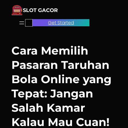
Skip
SLOT GACOR
to
content
Search
Get Started
Cara Memilih
Pasaran Taruhan
Bola Online yang
Tepat: Jangan
Salah Kamar
Kalau Mau Cuan!