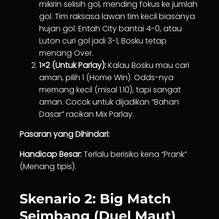
mikirin selisih gol, mending fokus ke jumlah
gol. Tim raksasa lawan tim kecil biasanya
hujan gol. Entah City bantai 4-0, atau
Luton curi gol jadi 3-1, Bosku tetap
menang Over.
1×2 (Untuk Parlay):
Kalau Bosku mau cari
aman, pilih 1 (Home Win). Odds-nya
memang kecil (misal 1.10), tapi sangat
aman. Cocok untuk dijadikan “Bahan
Dasar” racikan Mix Parlay.
Pasaran yang Dihindari:
Handicap Besar:
Terlalu berisiko kena “Prank”
(Menang tipis).
Skenario 2: Big Match
Seimbang (Duel Maut)