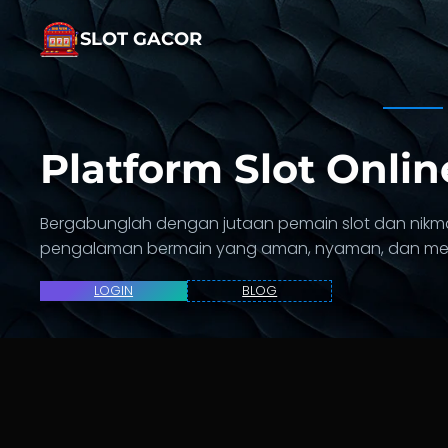
Skip
to
SLOT GACOR
content
Platform Slot Onli
Bergabunglah dengan jutaan pemain slot dan nikma
pengalaman bermain yang aman, nyaman, dan me
LOGIN
BLOG