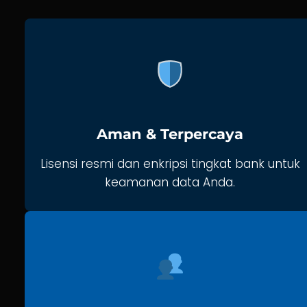
Aman & Terpercaya
Lisensi resmi dan enkripsi tingkat bank untuk
keamanan data Anda.