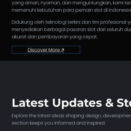
yang aman, nyaman, dan menguntungkan, kami teru
memenuhi kebutuhan para pemain slot di Indonesia
Didukung oleh teknologi terkini dan tim profesiona
menyediakan berbagai pasaran slot dari seluruh du
akurat dan pembayaran yang cepat.
Discover More 🡭
Latest Updates & St
Explore the latest ideas shaping design, development
section keeps you informed and inspired.