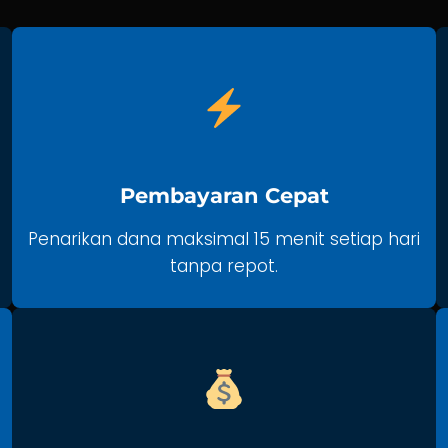
Pembayaran Cepat
Penarikan dana maksimal 15 menit setiap hari
tanpa repot.