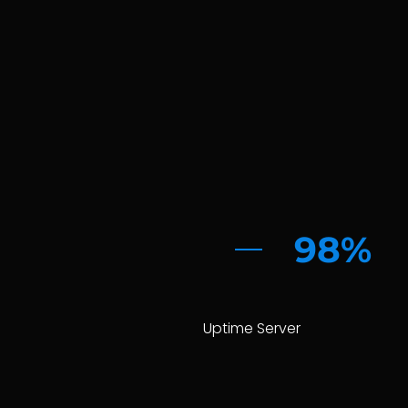
98%
Uptime Server