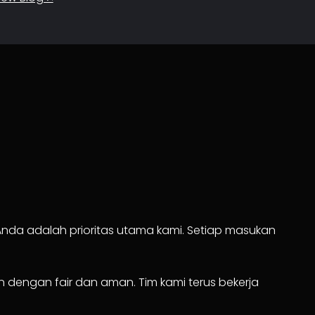
Cara
Memilih
Pasaran
Taruhan
Bola
Online
yang
Tepat:
Jangan
Salah
Kamar
Kalau
Mau
nda adalah prioritas utama kami. Setiap masukan
Cuan!
n dengan fair dan aman. Tim kami terus bekerja