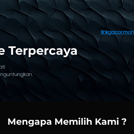
linkgacor.mon
ne Terpercaya
ti
nguntungkan.
Mengapa Memilih Kami ?