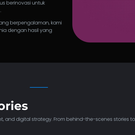
s berinovasi untuk
.
l yang berpengalaman, kami
nia dengan hasil yang
ories
, and digital strategy. From behind-the-scenes stories to 